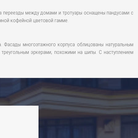
 а переезды между домами и тротуары оснащены пандусами с
мной кофейной цветовой гамме.
а. Фасады многоэтажного корпуса облицованы натуральным
 треугольным эркерами, похожими на шипы. С наступлением