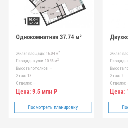
Однокомнатная 37.74 м²
Двухко
2
Жилая площадь:
16.04 м
Жилая пл
2
Площадь кухни:
10.86 м
Площадь к
Высота потолков:
—
Высота п
Этаж:
13
Этаж:
2
Отделка:
—
Отделка:
Цена:
9.5 млн ₽
Цена:
1
Посмотреть планировку
По