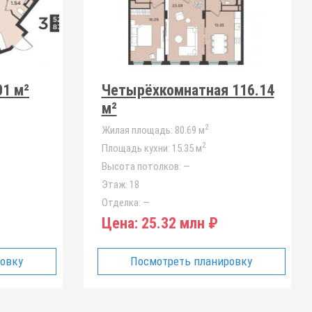
01 м²
Четырёхкомнатная 116.14
м²
2
Жилая площадь:
80.69 м
2
Площадь кухни:
15.35 м
Высота потолков:
—
Этаж:
18
Отделка:
—
Цена:
25.32 млн ₽
ровку
Посмотреть планировку