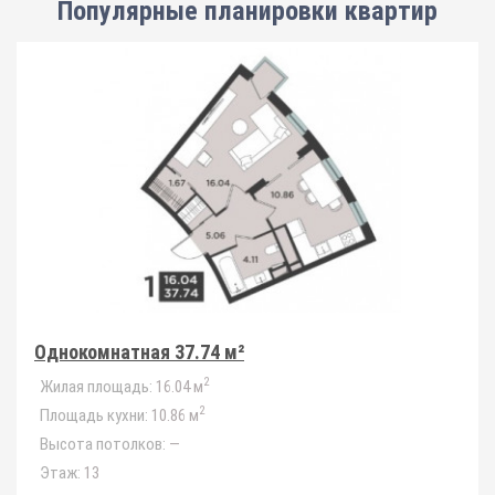
Популярные планировки квартир
Однокомнатная 37.74 м²
2
Жилая площадь:
16.04 м
2
Площадь кухни:
10.86 м
Высота потолков:
—
Этаж:
13