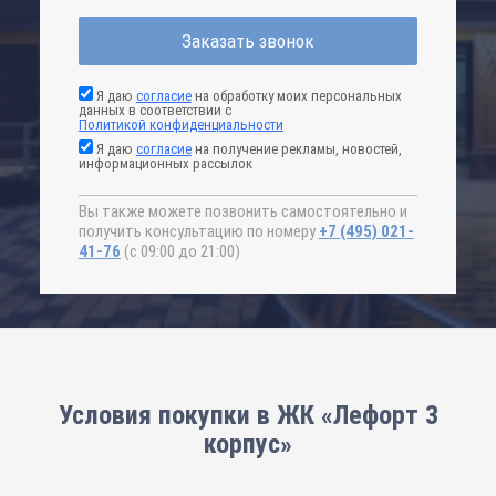
Заказать звонок
Я даю
согласие
на обработку моих персональных
данных в соответствии с
Политикой конфиденциальности
Я даю
согласие
на получение рекламы, новостей,
информационных рассылок
Вы также можете позвонить самостоятельно и
получить консультацию по номеру
+7 (495) 021-
41-76
(с 09:00 до 21:00)
Условия покупки в ЖК «Лефорт 3
корпус»