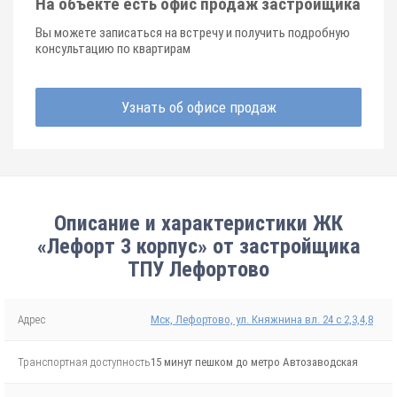
На объекте есть офис продаж застройщика
Вы можете записаться на встречу и получить подробную
консультацию по квартирам
Узнать об офисе продаж
Описание и характеристики ЖК
«Лефорт 3 корпус» от застройщика
ТПУ Лефортово
Адрес
Мск, Лефортово, ул. Княжнина вл. 24 с 2,3,4,8
Транспортная доступность
15 минут пешком до метро Автозаводская