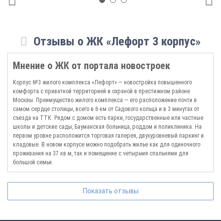
Отзывы о ЖК «Лефорт 3 корпус»
Мнение о ЖК от портала новостроек
Корпус №3 жилого комплекса «Лефорт» — новостройка повышенного
комфорта с приватной территорией и охраной в престижном районе
Москвы. Преимущество жилого комплекса — его расположение почти в
самом сердце столицы, всего в 6 км от Садового кольца и в 3 минутах от
съезда на ТТК. Рядом с домом есть парки, государственные или частные
школы и детские сады, Бауманская больница, роддом и поликлиника. На
первом уровне расположится торговая галерея, двухуровневый паркинг и
кладовые. В новом корпусе можно подобрать жилье как для одиночного
проживания на 37 кв.м, так и помещение с четырьмя спальнями для
большой семьи.
Показать отзывы