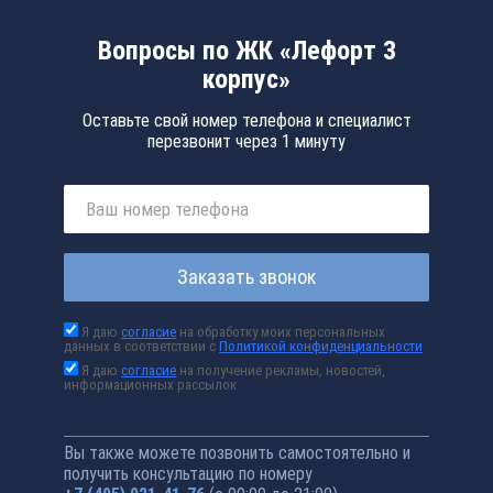
Вопросы по ЖК «Лефорт 3
корпус»
Оставьте свой номер телефона и специалист
перезвонит через 1 минуту
Заказать звонок
Я даю
согласие
на обработку моих персональных
данных в соответствии с
Политикой конфиденциальности
Я даю
согласие
на получение рекламы, новостей,
информационных рассылок
Вы также можете позвонить самостоятельно и
получить консультацию по номеру