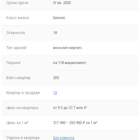
Сроки сдачи
IV кв. 2020
Класс жилья
Бизнес
Этажность
18
Тип зданий
монолит-кирпич
Паркинг
на 118 машиномест
Всего квартир
203
Квартир в продаже
18
Цены на квартиры
от 9.5 до 27.7 млн ₽
Цены за 1 м²
217 900 – 255 900 ₽ за 1 м²
Отделка в квартире
Без ремонта