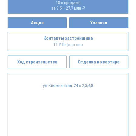
18 в продаже
за 9.5 – 27.7 млн ₽
Акции
Условия
Контакты застройщика
ТПУ Лефортово
Ход строительства
Отделка в квартире
ул. Княжнина вл. 24 с 2,3,4,8