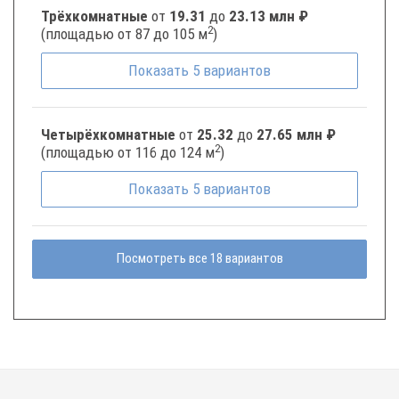
Трёхкомнатные
от
19.31
до
23.13 млн ₽
2
(площадью от 87 до 105 м
)
Показать
5
вариантов
Четырёхкомнатные
от
25.32
до
27.65 млн ₽
2
(площадью от 116 до 124 м
)
Показать
5
вариантов
Посмотреть все 18 вариантов